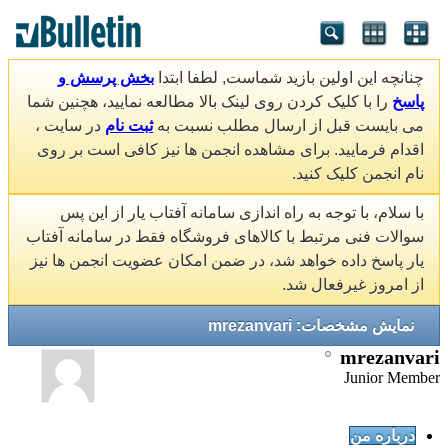
چنانچه این اولین بازید شماست, لطفا ابتدا
بخش پرسش و
پاسخ
را با کلیک کردن روی لینک بالا مطالعه نمایید، هچنین شما
می بایست قبل از ارسال مطلب نسبت به
ثبت نام
در سایت ،
اقدام فرمایید. برای مشاهده انجمن ها نیز کافی است بر روی
نام انجمن کلیک کنید.
با سلام، با توجه به راه اندازی سامانه آفتاب یار از این پس
سوالات فنی مرتبط با کالاهای فروشگاه فقط در سامانه آفتاب
یار پاسخ داده خواهد شد، در ضمن امکان عضویت انجمن ها نیز
از امروز غیرفعال شد.
نمایش مشخصات: mrezanvari
mrezanvari
Junior Member
درباره من