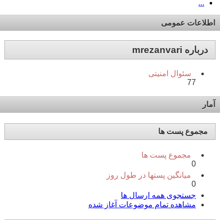
...
اطلاعات عمومی
درباره mrezanvari
سئوال امنیتی
77
آمار
مجموع پست ها
مجموع پست ها
0
میانگین پستها در طول روز
0
جستجوی همه ارسال ها
مشاهده تمام موضوعات آغاز شده