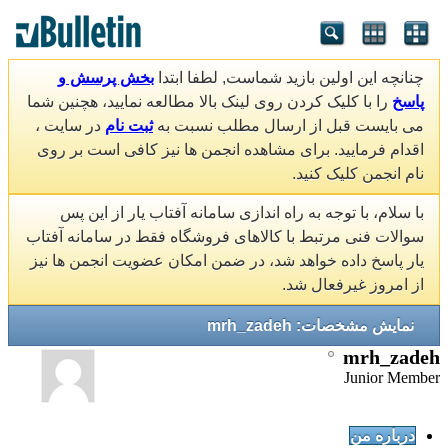
چنانچه این اولین بازید شماست, لطفا ابتدا
بخش پرسش و
پاسخ
را با کلیک کردن روی لینک بالا مطالعه نمایید، هچنین شما
می بایست قبل از ارسال مطلب نسبت به
ثبت نام
در سایت ،
اقدام فرمایید. برای مشاهده انجمن ها نیز کافی است بر روی
نام انجمن کلیک کنید.
با سلام، با توجه به راه اندازی سامانه آفتاب یار از این پس
سوالات فنی مرتبط با کالاهای فروشگاه فقط در سامانه آفتاب
یار پاسخ داده خواهد شد، در ضمن امکان عضویت انجمن ها نیز
از امروز غیرفعال شد.
نمایش مشخصات: mrh_zadeh
mrh_zadeh
Junior Member
درباره من