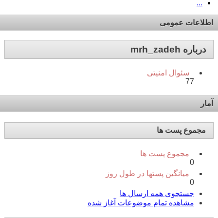
...
اطلاعات عمومی
درباره mrh_zadeh
سئوال امنیتی
77
آمار
مجموع پست ها
مجموع پست ها
0
میانگین پستها در طول روز
0
جستجوی همه ارسال ها
مشاهده تمام موضوعات آغاز شده