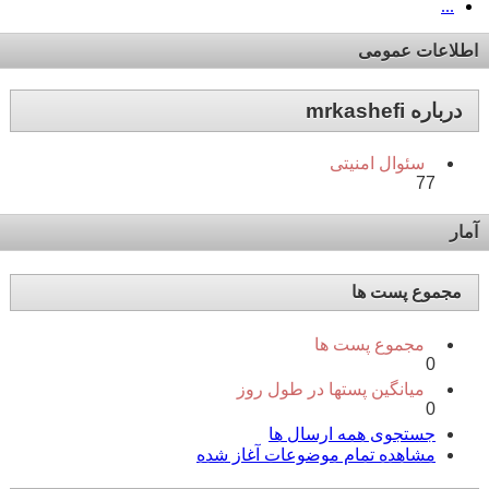
...
اطلاعات عمومی
درباره mrkashefi
سئوال امنیتی
77
آمار
مجموع پست ها
مجموع پست ها
0
میانگین پستها در طول روز
0
جستجوی همه ارسال ها
مشاهده تمام موضوعات آغاز شده