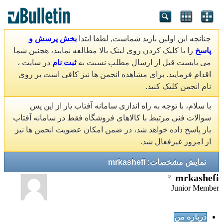
چنانچه این اولین بازید شماست, لطفا ابتدا
بخش پرسش و
پاسخ
را با کلیک کردن روی لینک بالا مطالعه نمایید، هچنین شما
می بایست قبل از ارسال مطلب نسبت به
ثبت نام
در سایت ،
اقدام فرمایید. برای مشاهده انجمن ها نیز کافی است بر روی
نام انجمن کلیک کنید.
با سلام، با توجه به راه اندازی سامانه آفتاب یار از این پس
سوالات فنی مرتبط با کالاهای فروشگاه فقط در سامانه آفتاب
یار پاسخ داده خواهد شد، در ضمن امکان عضویت انجمن ها نیز
از امروز غیرفعال شد.
نمایش مشخصات: mrkashefi
mrkashefi
Junior Member
درباره من