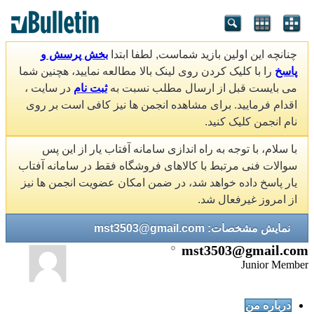
چنانچه این اولین بازید شماست, لطفا ابتدا
بخش پرسش و
پاسخ
را با کلیک کردن روی لینک بالا مطالعه نمایید، هچنین شما
می بایست قبل از ارسال مطلب نسبت به
ثبت نام
در سایت ،
اقدام فرمایید. برای مشاهده انجمن ها نیز کافی است بر روی
نام انجمن کلیک کنید.
با سلام، با توجه به راه اندازی سامانه آفتاب یار از این پس
سوالات فنی مرتبط با کالاهای فروشگاه فقط در سامانه آفتاب
یار پاسخ داده خواهد شد، در ضمن امکان عضویت انجمن ها نیز
از امروز غیرفعال شد.
نمایش مشخصات: mst3503@gmail.com
mst3503@gmail.com
Junior Member
درباره من