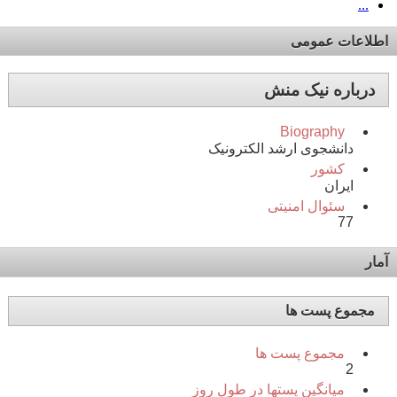
...
اطلاعات عمومی
درباره نیک منش
Biography
دانشجوی ارشد الکترونیک
کشور
ایران
سئوال امنیتی
77
آمار
مجموع پست ها
مجموع پست ها
2
میانگین پستها در طول روز