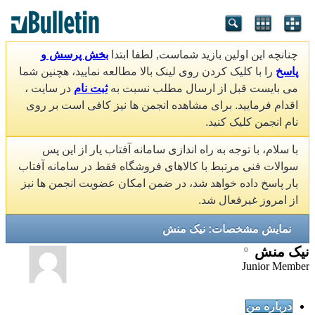
چنانچه این اولین بازید شماست, لطفا ابتدا
بخش پرسش و
پاسخ
را با کلیک کردن روی لینک بالا مطالعه نمایید، هچنین شما
می بایست قبل از ارسال مطلب نسبت به
ثبت نام
در سایت ،
اقدام فرمایید. برای مشاهده انجمن ها نیز کافی است بر روی
نام انجمن کلیک کنید.
با سلام، با توجه به راه اندازی سامانه آفتاب یار از این پس
سوالات فنی مرتبط با کالاهای فروشگاه فقط در سامانه آفتاب
یار پاسخ داده خواهد شد، در ضمن امکان عضویت انجمن ها نیز
از امروز غیرفعال شد.
نمایش مشخصات: نیک منش
نیک منش
Junior Member
درباره من