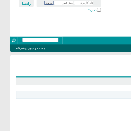
راهنما
ذخیره؟
جست و جوی پیشرفته