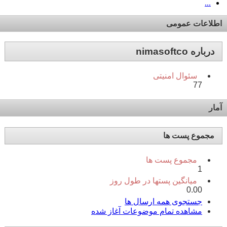
...
اطلاعات عمومی
درباره nimasoftco
سئوال امنیتی
77
آمار
مجموع پست ها
مجموع پست ها
1
میانگین پستها در طول روز
0.00
جستجوی همه ارسال ها
مشاهده تمام موضوعات آغاز شده