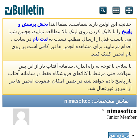
چنانچه این اولین بازید شماست, لطفا ابتدا
بخش پرسش و
پاسخ
را با کلیک کردن روی لینک بالا مطالعه نمایید، هچنین شما
می بایست قبل از ارسال مطلب نسبت به
ثبت نام
در سایت ،
اقدام فرمایید. برای مشاهده انجمن ها نیز کافی است بر روی
نام انجمن کلیک کنید.
با سلام، با توجه به راه اندازی سامانه آفتاب یار از این پس
سوالات فنی مرتبط با کالاهای فروشگاه فقط در سامانه آفتاب
یار پاسخ داده خواهد شد، در ضمن امکان عضویت انجمن ها نیز
از امروز غیرفعال شد.
نمایش مشخصات: nimasoftco
nimasoftco
Junior Member
درباره من