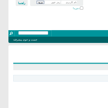
راهنما
ذخیره؟
جست و جوی پیشرفته