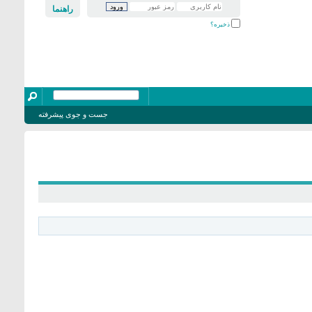
راهنما
ذخیره؟
جست و جوی پیشرفته