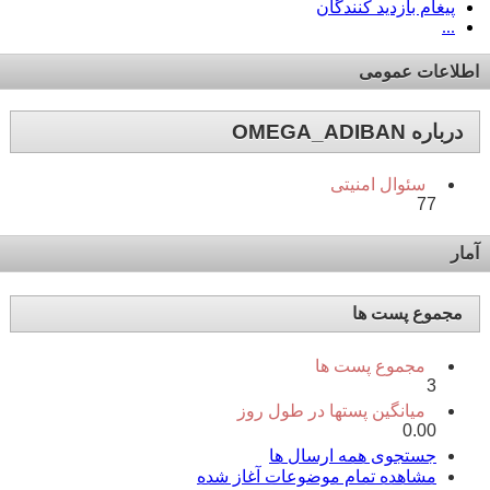
پیغام بازدید کنندگان
...
اطلاعات عمومی
درباره OMEGA_ADIBAN
سئوال امنیتی
77
آمار
مجموع پست ها
مجموع پست ها
3
میانگین پستها در طول روز
0.00
جستجوی همه ارسال ها
مشاهده تمام موضوعات آغاز شده