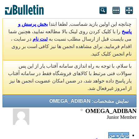
چنانچه این اولین بازید شماست, لطفا ابتدا
بخش پرسش و
پاسخ
را با کلیک کردن روی لینک بالا مطالعه نمایید، هچنین شما
می بایست قبل از ارسال مطلب نسبت به
ثبت نام
در سایت ،
اقدام فرمایید. برای مشاهده انجمن ها نیز کافی است بر روی
نام انجمن کلیک کنید.
با سلام، با توجه به راه اندازی سامانه آفتاب یار از این پس
سوالات فنی مرتبط با کالاهای فروشگاه فقط در سامانه آفتاب
یار پاسخ داده خواهد شد، در ضمن امکان عضویت انجمن ها نیز
از امروز غیرفعال شد.
نمایش مشخصات: OMEGA_ADIBAN
OMEGA_ADIBAN
Junior Member
درباره من