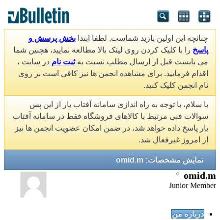
چنانچه این اولین بازید شماست, لطفا ابتدا
بخش پرسش و
پاسخ
را با کلیک کردن روی لینک بالا مطالعه نمایید، هچنین شما
می بایست قبل از ارسال مطلب نسبت به
ثبت نام
در سایت ،
اقدام فرمایید. برای مشاهده انجمن ها نیز کافی است بر روی
نام انجمن کلیک کنید.
با سلام، با توجه به راه اندازی سامانه آفتاب یار از این پس
سوالات فنی مرتبط با کالاهای فروشگاه فقط در سامانه آفتاب
یار پاسخ داده خواهد شد، در ضمن امکان عضویت انجمن ها نیز
از امروز غیرفعال شد.
نمایش مشخصات: omid.m
omid.m
Junior Member
درباره من