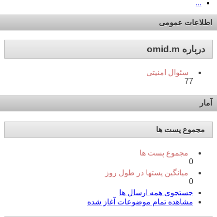
...
اطلاعات عمومی
درباره omid.m
سئوال امنیتی
77
آمار
مجموع پست ها
مجموع پست ها
0
میانگین پستها در طول روز
0
جستجوی همه ارسال ها
مشاهده تمام موضوعات آغاز شده