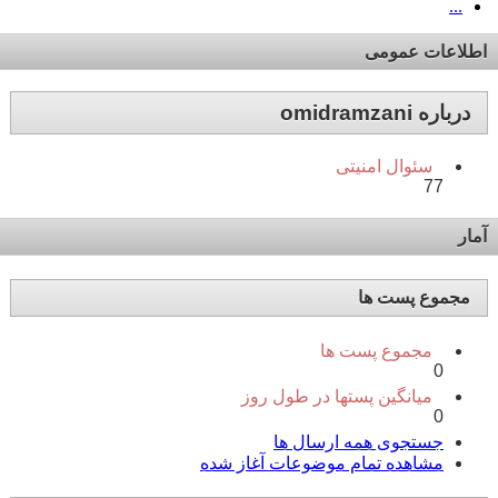
...
اطلاعات عمومی
درباره omidramzani
سئوال امنیتی
77
آمار
مجموع پست ها
مجموع پست ها
0
میانگین پستها در طول روز
0
جستجوی همه ارسال ها
مشاهده تمام موضوعات آغاز شده