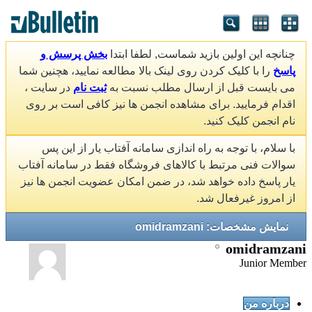
چنانچه این اولین بازید شماست, لطفا ابتدا
بخش پرسش و
پاسخ
را با کلیک کردن روی لینک بالا مطالعه نمایید، هچنین شما
می بایست قبل از ارسال مطلب نسبت به
ثبت نام
در سایت ،
اقدام فرمایید. برای مشاهده انجمن ها نیز کافی است بر روی
نام انجمن کلیک کنید.
با سلام، با توجه به راه اندازی سامانه آفتاب یار از این پس
سوالات فنی مرتبط با کالاهای فروشگاه فقط در سامانه آفتاب
یار پاسخ داده خواهد شد، در ضمن امکان عضویت انجمن ها نیز
از امروز غیرفعال شد.
نمایش مشخصات: omidramzani
omidramzani
Junior Member
درباره من