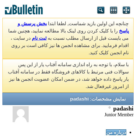
چنانچه این اولین بازید شماست, لطفا ابتدا
بخش پرسش و
پاسخ
را با کلیک کردن روی لینک بالا مطالعه نمایید، هچنین شما
می بایست قبل از ارسال مطلب نسبت به
ثبت نام
در سایت ،
اقدام فرمایید. برای مشاهده انجمن ها نیز کافی است بر روی
نام انجمن کلیک کنید.
با سلام، با توجه به راه اندازی سامانه آفتاب یار از این پس
سوالات فنی مرتبط با کالاهای فروشگاه فقط در سامانه آفتاب
یار پاسخ داده خواهد شد، در ضمن امکان عضویت انجمن ها نیز
از امروز غیرفعال شد.
نمایش مشخصات: padashi
padashi
Junior Member
درباره من