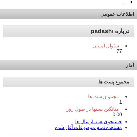
...
اطلاعات عمومی
درباره padashi
سئوال امنیتی
77
آمار
مجموع پست ها
مجموع پست ها
1
میانگین پستها در طول روز
0.00
جستجوی همه ارسال ها
مشاهده تمام موضوعات آغاز شده