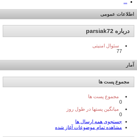
...
اطلاعات عمومی
درباره parsiak72
سئوال امنیتی
77
آمار
مجموع پست ها
مجموع پست ها
0
میانگین پستها در طول روز
0
جستجوی همه ارسال ها
مشاهده تمام موضوعات آغاز شده