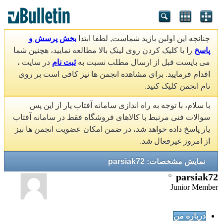
چنانچه این اولین بازید شماست, لطفا ابتدا
بخش پرسش و
پاسخ
را با کلیک کردن روی لینک بالا مطالعه نمایید، هچنین شما
می بایست قبل از ارسال مطلب نسبت به
ثبت نام
در سایت ،
اقدام فرمایید. برای مشاهده انجمن ها نیز کافی است بر روی
نام انجمن کلیک کنید.
با سلام، با توجه به راه اندازی سامانه آفتاب یار از این پس
سوالات فنی مرتبط با کالاهای فروشگاه فقط در سامانه آفتاب
یار پاسخ داده خواهد شد، در ضمن امکان عضویت انجمن ها نیز
از امروز غیرفعال شد.
نمایش مشخصات: parsiak72
parsiak72
Junior Member
درباره من