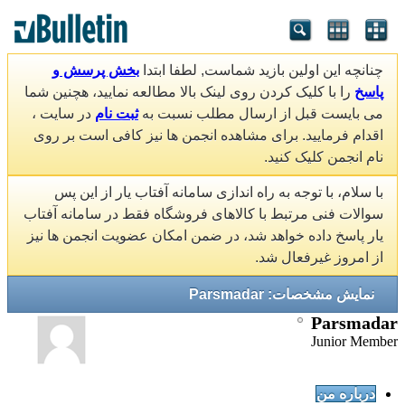
چنانچه این اولین بازید شماست, لطفا ابتدا
بخش پرسش و
پاسخ
را با کلیک کردن روی لینک بالا مطالعه نمایید، هچنین شما
می بایست قبل از ارسال مطلب نسبت به
ثبت نام
در سایت ،
اقدام فرمایید. برای مشاهده انجمن ها نیز کافی است بر روی
نام انجمن کلیک کنید.
با سلام، با توجه به راه اندازی سامانه آفتاب یار از این پس
سوالات فنی مرتبط با کالاهای فروشگاه فقط در سامانه آفتاب
یار پاسخ داده خواهد شد، در ضمن امکان عضویت انجمن ها نیز
از امروز غیرفعال شد.
نمایش مشخصات: Parsmadar
Parsmadar
Junior Member
درباره من