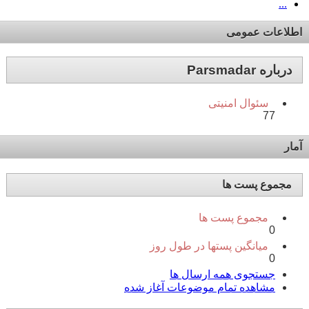
...
اطلاعات عمومی
درباره Parsmadar
سئوال امنیتی
77
آمار
مجموع پست ها
مجموع پست ها
0
میانگین پستها در طول روز
0
جستجوی همه ارسال ها
مشاهده تمام موضوعات آغاز شده