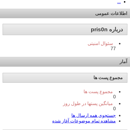
...
اطلاعات عمومی
درباره pris0n
سئوال امنیتی
77
آمار
مجموع پست ها
مجموع پست ها
0
میانگین پستها در طول روز
0
جستجوی همه ارسال ها
مشاهده تمام موضوعات آغاز شده