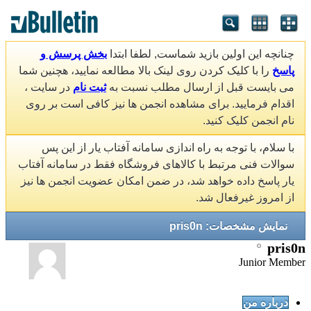
چنانچه این اولین بازید شماست, لطفا ابتدا
بخش پرسش و
پاسخ
را با کلیک کردن روی لینک بالا مطالعه نمایید، هچنین شما
می بایست قبل از ارسال مطلب نسبت به
ثبت نام
در سایت ،
اقدام فرمایید. برای مشاهده انجمن ها نیز کافی است بر روی
نام انجمن کلیک کنید.
با سلام، با توجه به راه اندازی سامانه آفتاب یار از این پس
سوالات فنی مرتبط با کالاهای فروشگاه فقط در سامانه آفتاب
یار پاسخ داده خواهد شد، در ضمن امکان عضویت انجمن ها نیز
از امروز غیرفعال شد.
نمایش مشخصات: pris0n
pris0n
Junior Member
درباره من