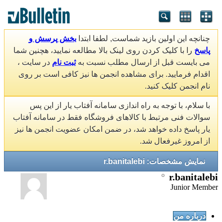
چنانچه این اولین بازید شماست, لطفا ابتدا
بخش پرسش و
پاسخ
را با کلیک کردن روی لینک بالا مطالعه نمایید، هچنین شما
می بایست قبل از ارسال مطلب نسبت به
ثبت نام
در سایت ،
اقدام فرمایید. برای مشاهده انجمن ها نیز کافی است بر روی
نام انجمن کلیک کنید.
با سلام، با توجه به راه اندازی سامانه آفتاب یار از این پس
سوالات فنی مرتبط با کالاهای فروشگاه فقط در سامانه آفتاب
یار پاسخ داده خواهد شد، در ضمن امکان عضویت انجمن ها نیز
از امروز غیرفعال شد.
نمایش مشخصات: r.banitalebi
r.banitalebi
Junior Member
درباره من