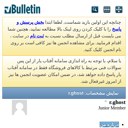
چنانچه این اولین بازید شماست, لطفا ابتدا
بخش پرسش و
پاسخ
را با کلیک کردن روی لینک بالا مطالعه نمایید، هچنین شما
می بایست قبل از ارسال مطلب نسبت به
ثبت نام
در سایت ،
اقدام فرمایید. برای مشاهده انجمن ها نیز کافی است بر روی
نام انجمن کلیک کنید.
با سلام، با توجه به راه اندازی سامانه آفتاب یار از این پس
سوالات فنی مرتبط با کالاهای فروشگاه فقط در سامانه آفتاب
یار پاسخ داده خواهد شد، در ضمن امکان عضویت انجمن ها نیز
از امروز غیرفعال شد.
نمایش مشخصات: r.ghost
r.ghost
Junior Member
درباره من