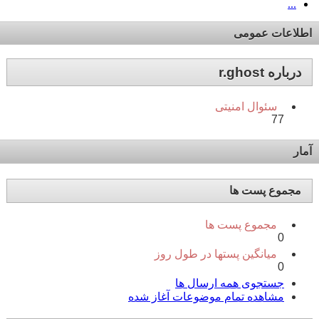
...
اطلاعات عمومی
درباره r.ghost
سئوال امنیتی
77
آمار
مجموع پست ها
مجموع پست ها
0
میانگین پستها در طول روز
0
جستجوی همه ارسال ها
مشاهده تمام موضوعات آغاز شده