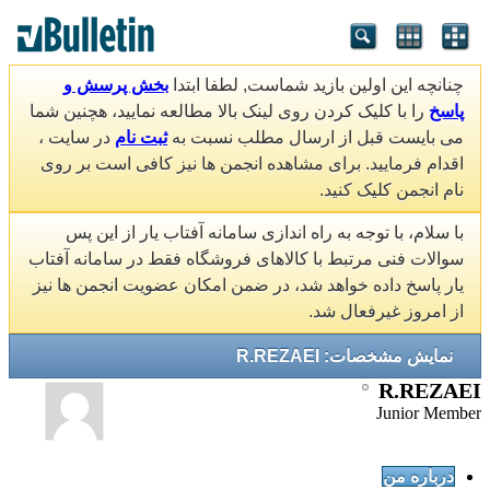
چنانچه این اولین بازید شماست, لطفا ابتدا
بخش پرسش و
پاسخ
را با کلیک کردن روی لینک بالا مطالعه نمایید، هچنین شما
می بایست قبل از ارسال مطلب نسبت به
ثبت نام
در سایت ،
اقدام فرمایید. برای مشاهده انجمن ها نیز کافی است بر روی
نام انجمن کلیک کنید.
با سلام، با توجه به راه اندازی سامانه آفتاب یار از این پس
سوالات فنی مرتبط با کالاهای فروشگاه فقط در سامانه آفتاب
یار پاسخ داده خواهد شد، در ضمن امکان عضویت انجمن ها نیز
از امروز غیرفعال شد.
نمایش مشخصات: R.REZAEI
R.REZAEI
Junior Member
درباره من