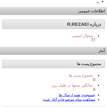
...
اطلاعات عمومی
درباره R.REZAEI
سئوال امنیتی
77
آمار
مجموع پست ها
مجموع پست ها
0
میانگین پستها در طول روز
0
جستجوی همه ارسال ها
مشاهده تمام موضوعات آغاز شده