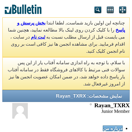
چنانچه این اولین بازید شماست, لطفا ابتدا
بخش پرسش و
پاسخ
را با کلیک کردن روی لینک بالا مطالعه نمایید، هچنین شما
می بایست قبل از ارسال مطلب نسبت به
ثبت نام
در سایت ،
اقدام فرمایید. برای مشاهده انجمن ها نیز کافی است بر روی
نام انجمن کلیک کنید.
با سلام، با توجه به راه اندازی سامانه آفتاب یار از این پس
سوالات فنی مرتبط با کالاهای فروشگاه فقط در سامانه آفتاب
یار پاسخ داده خواهد شد، در ضمن امکان عضویت انجمن ها نیز
از امروز غیرفعال شد.
نمایش مشخصات: Rayan_TXRX
Rayan_TXRX
Junior Member
درباره من