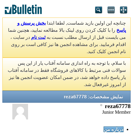
چنانچه این اولین بازید شماست, لطفا ابتدا
بخش پرسش و
پاسخ
را با کلیک کردن روی لینک بالا مطالعه نمایید، هچنین شما
می بایست قبل از ارسال مطلب نسبت به
ثبت نام
در سایت ،
اقدام فرمایید. برای مشاهده انجمن ها نیز کافی است بر روی
نام انجمن کلیک کنید.
با سلام، با توجه به راه اندازی سامانه آفتاب یار از این پس
سوالات فنی مرتبط با کالاهای فروشگاه فقط در سامانه آفتاب
یار پاسخ داده خواهد شد، در ضمن امکان عضویت انجمن ها نیز
از امروز غیرفعال شد.
نمایش مشخصات: reza67778
reza67778
Junior Member
درباره من