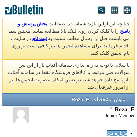
چنانچه این اولین بازید شماست, لطفا ابتدا
بخش پرسش و
پاسخ
را با کلیک کردن روی لینک بالا مطالعه نمایید، هچنین شما
می بایست قبل از ارسال مطلب نسبت به
ثبت نام
در سایت ،
اقدام فرمایید. برای مشاهده انجمن ها نیز کافی است بر روی
نام انجمن کلیک کنید.
با سلام، با توجه به راه اندازی سامانه آفتاب یار از این پس
سوالات فنی مرتبط با کالاهای فروشگاه فقط در سامانه آفتاب
یار پاسخ داده خواهد شد، در ضمن امکان عضویت انجمن ها نیز
از امروز غیرفعال شد.
نمایش مشخصات: Reza_E
Reza_E
Junior Member
درباره من