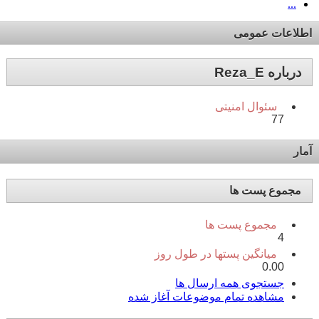
...
اطلاعات عمومی
درباره Reza_E
سئوال امنیتی
77
آمار
مجموع پست ها
مجموع پست ها
4
میانگین پستها در طول روز
0.00
جستجوی همه ارسال ها
مشاهده تمام موضوعات آغاز شده