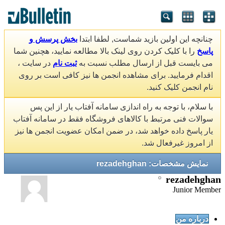
چنانچه این اولین بازید شماست, لطفا ابتدا
بخش پرسش و
پاسخ
را با کلیک کردن روی لینک بالا مطالعه نمایید، هچنین شما
می بایست قبل از ارسال مطلب نسبت به
ثبت نام
در سایت ،
اقدام فرمایید. برای مشاهده انجمن ها نیز کافی است بر روی
نام انجمن کلیک کنید.
با سلام، با توجه به راه اندازی سامانه آفتاب یار از این پس
سوالات فنی مرتبط با کالاهای فروشگاه فقط در سامانه آفتاب
یار پاسخ داده خواهد شد، در ضمن امکان عضویت انجمن ها نیز
از امروز غیرفعال شد.
نمایش مشخصات: rezadehghan
rezadehghan
Junior Member
درباره من