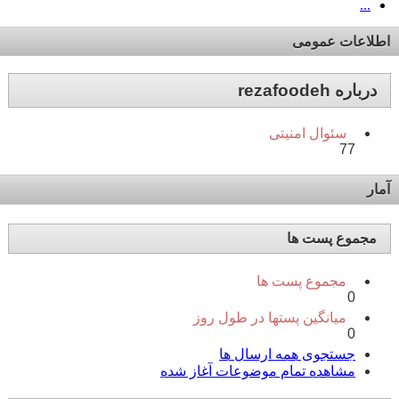
...
اطلاعات عمومی
درباره rezafoodeh
سئوال امنیتی
77
آمار
مجموع پست ها
مجموع پست ها
0
میانگین پستها در طول روز
0
جستجوی همه ارسال ها
مشاهده تمام موضوعات آغاز شده