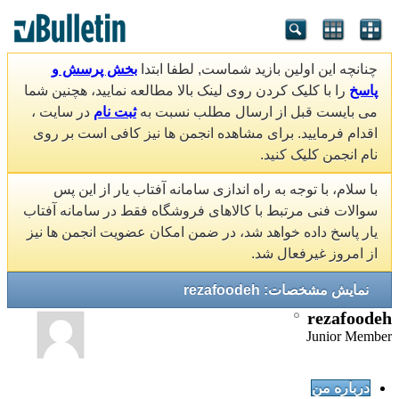
چنانچه این اولین بازید شماست, لطفا ابتدا
بخش پرسش و
پاسخ
را با کلیک کردن روی لینک بالا مطالعه نمایید، هچنین شما
می بایست قبل از ارسال مطلب نسبت به
ثبت نام
در سایت ،
اقدام فرمایید. برای مشاهده انجمن ها نیز کافی است بر روی
نام انجمن کلیک کنید.
با سلام، با توجه به راه اندازی سامانه آفتاب یار از این پس
سوالات فنی مرتبط با کالاهای فروشگاه فقط در سامانه آفتاب
یار پاسخ داده خواهد شد، در ضمن امکان عضویت انجمن ها نیز
از امروز غیرفعال شد.
نمایش مشخصات: rezafoodeh
rezafoodeh
Junior Member
درباره من