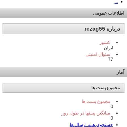
...
اطلاعات عمومی
درباره rezag55
کشور
ایران
سئوال امنیتی
77
آمار
مجموع پست ها
مجموع پست ها
0
میانگین پستها در طول روز
0
جستجوی همه ارسال ها