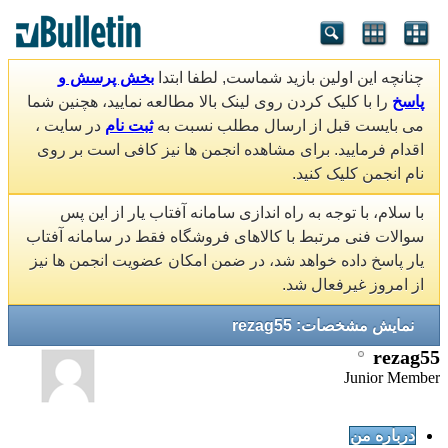
چنانچه این اولین بازید شماست, لطفا ابتدا
بخش پرسش و
پاسخ
را با کلیک کردن روی لینک بالا مطالعه نمایید، هچنین شما
می بایست قبل از ارسال مطلب نسبت به
ثبت نام
در سایت ،
اقدام فرمایید. برای مشاهده انجمن ها نیز کافی است بر روی
نام انجمن کلیک کنید.
با سلام، با توجه به راه اندازی سامانه آفتاب یار از این پس
سوالات فنی مرتبط با کالاهای فروشگاه فقط در سامانه آفتاب
یار پاسخ داده خواهد شد، در ضمن امکان عضویت انجمن ها نیز
از امروز غیرفعال شد.
نمایش مشخصات: rezag55
rezag55
Junior Member
درباره من