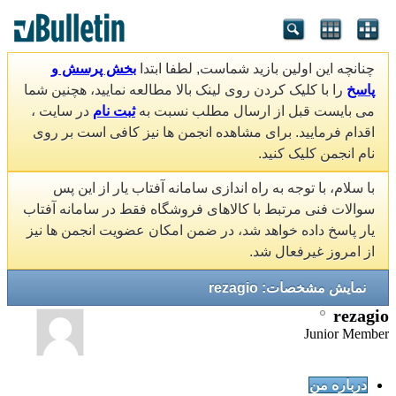
چنانچه این اولین بازید شماست, لطفا ابتدا
بخش پرسش و
پاسخ
را با کلیک کردن روی لینک بالا مطالعه نمایید، هچنین شما
می بایست قبل از ارسال مطلب نسبت به
ثبت نام
در سایت ،
اقدام فرمایید. برای مشاهده انجمن ها نیز کافی است بر روی
نام انجمن کلیک کنید.
با سلام، با توجه به راه اندازی سامانه آفتاب یار از این پس
سوالات فنی مرتبط با کالاهای فروشگاه فقط در سامانه آفتاب
یار پاسخ داده خواهد شد، در ضمن امکان عضویت انجمن ها نیز
از امروز غیرفعال شد.
نمایش مشخصات: rezagio
rezagio
Junior Member
درباره من