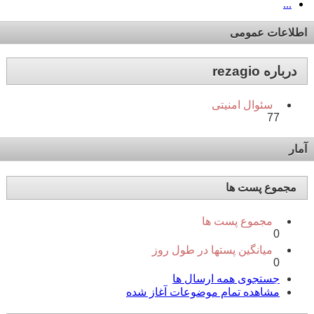
...
اطلاعات عمومی
درباره rezagio
سئوال امنیتی
77
آمار
مجموع پست ها
مجموع پست ها
0
میانگین پستها در طول روز
0
جستجوی همه ارسال ها
مشاهده تمام موضوعات آغاز شده