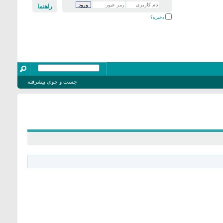
راهنما
ذخیره؟
جست و جوی پیشرفته