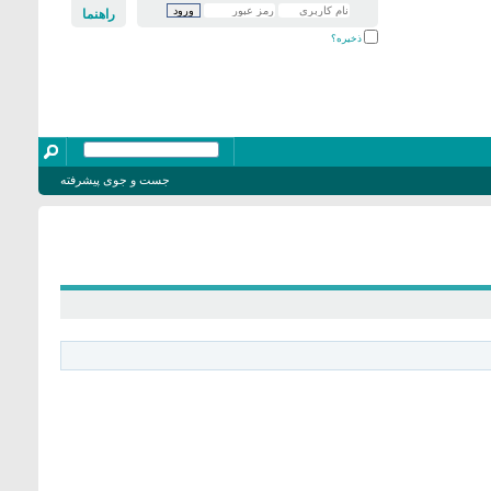
راهنما
ذخیره؟
جست و جوی پیشرفته