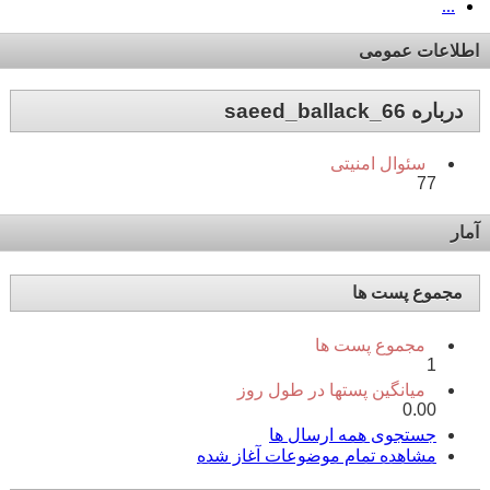
...
اطلاعات عمومی
درباره saeed_ballack_66
سئوال امنیتی
77
آمار
مجموع پست ها
مجموع پست ها
1
میانگین پستها در طول روز
0.00
جستجوی همه ارسال ها
مشاهده تمام موضوعات آغاز شده