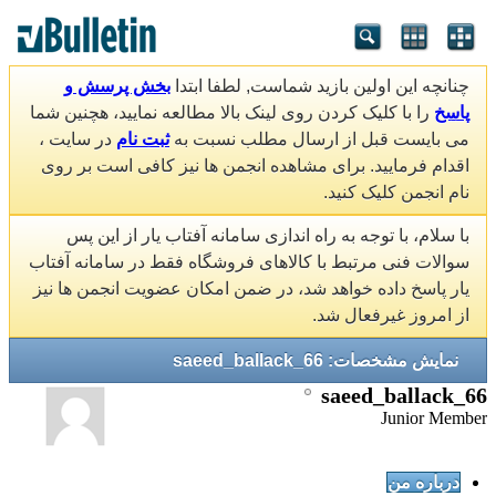
چنانچه این اولین بازید شماست, لطفا ابتدا
بخش پرسش و
پاسخ
را با کلیک کردن روی لینک بالا مطالعه نمایید، هچنین شما
می بایست قبل از ارسال مطلب نسبت به
ثبت نام
در سایت ،
اقدام فرمایید. برای مشاهده انجمن ها نیز کافی است بر روی
نام انجمن کلیک کنید.
با سلام، با توجه به راه اندازی سامانه آفتاب یار از این پس
سوالات فنی مرتبط با کالاهای فروشگاه فقط در سامانه آفتاب
یار پاسخ داده خواهد شد، در ضمن امکان عضویت انجمن ها نیز
از امروز غیرفعال شد.
نمایش مشخصات: saeed_ballack_66
saeed_ballack_66
Junior Member
درباره من