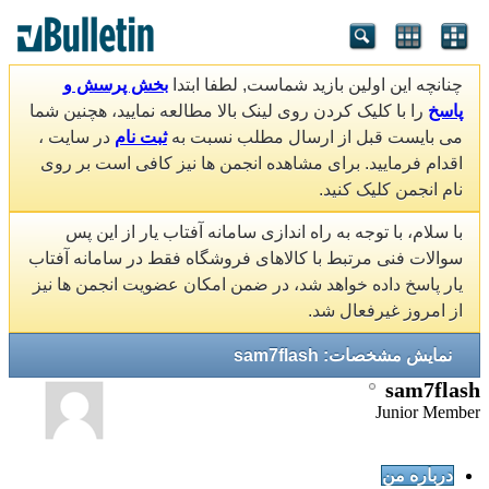
چنانچه این اولین بازید شماست, لطفا ابتدا
بخش پرسش و
پاسخ
را با کلیک کردن روی لینک بالا مطالعه نمایید، هچنین شما
می بایست قبل از ارسال مطلب نسبت به
ثبت نام
در سایت ،
اقدام فرمایید. برای مشاهده انجمن ها نیز کافی است بر روی
نام انجمن کلیک کنید.
با سلام، با توجه به راه اندازی سامانه آفتاب یار از این پس
سوالات فنی مرتبط با کالاهای فروشگاه فقط در سامانه آفتاب
یار پاسخ داده خواهد شد، در ضمن امکان عضویت انجمن ها نیز
از امروز غیرفعال شد.
نمایش مشخصات: sam7flash
sam7flash
Junior Member
درباره من