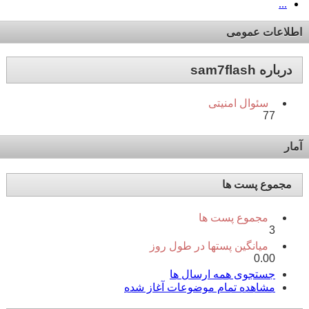
...
اطلاعات عمومی
درباره sam7flash
سئوال امنیتی
77
آمار
مجموع پست ها
مجموع پست ها
3
میانگین پستها در طول روز
0.00
جستجوی همه ارسال ها
مشاهده تمام موضوعات آغاز شده