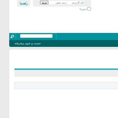
راهنما
ذخیره؟
جست و جوی پیشرفته