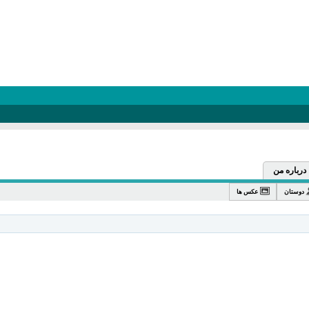
درباره من
دوستان
عکس ها