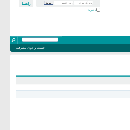
راهنما
ذخیره؟
جست و جوی پیشرفته