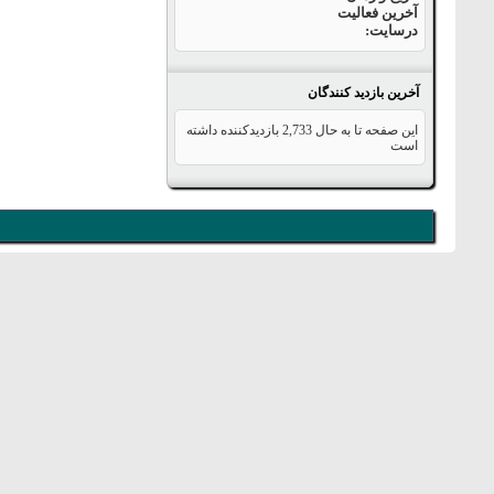
آخرین فعالیت
درسایت
آخرین بازدید کنندگان
این صفحه تا به حال
2,733
بازدیدکننده داشته
است