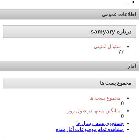
...
اطلاعات عمومی
درباره samyary
سئوال امنیتی
77
آمار
مجموع پست ها
مجموع پست ها
0
میانگین پستها در طول روز
0
جستجوی همه ارسال ها
مشاهده تمام موضوعات آغاز شده