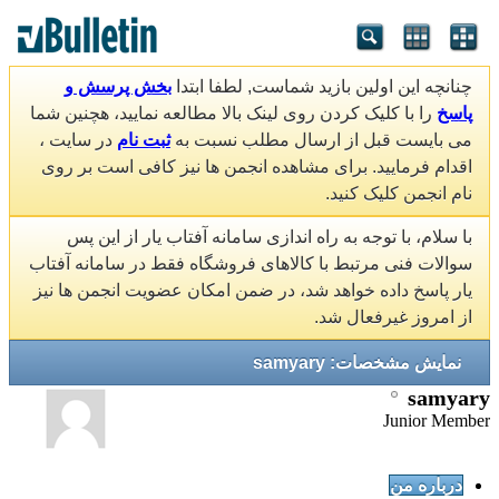
چنانچه این اولین بازید شماست, لطفا ابتدا
بخش پرسش و
پاسخ
را با کلیک کردن روی لینک بالا مطالعه نمایید، هچنین شما
می بایست قبل از ارسال مطلب نسبت به
ثبت نام
در سایت ،
اقدام فرمایید. برای مشاهده انجمن ها نیز کافی است بر روی
نام انجمن کلیک کنید.
با سلام، با توجه به راه اندازی سامانه آفتاب یار از این پس
سوالات فنی مرتبط با کالاهای فروشگاه فقط در سامانه آفتاب
یار پاسخ داده خواهد شد، در ضمن امکان عضویت انجمن ها نیز
از امروز غیرفعال شد.
نمایش مشخصات: samyary
samyary
Junior Member
درباره من