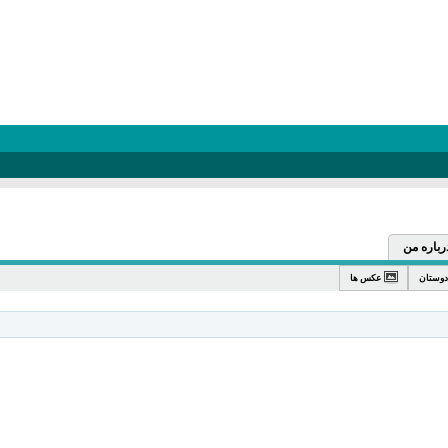
رباره من
دوستان
عکس ها