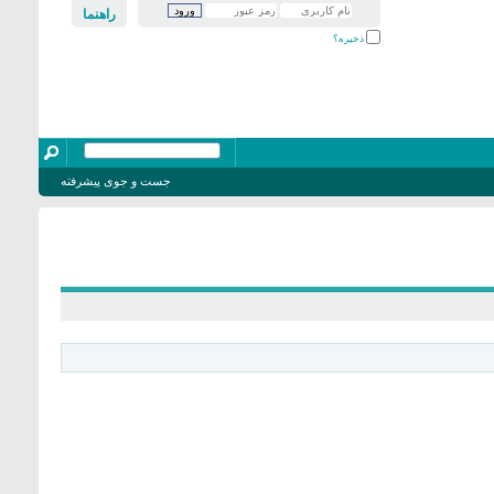
راهنما
ذخیره؟
جست و جوی پیشرفته