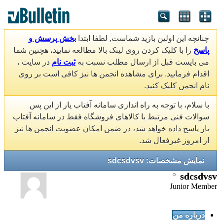
چنانچه این اولین بازید شماست, لطفا ابتدا
بخش پرسش و
پاسخ
را با کلیک کردن روی لینک بالا مطالعه نمایید، هچنین شما
می بایست قبل از ارسال مطلب نسبت به
ثبت نام
در سایت ،
اقدام فرمایید. برای مشاهده انجمن ها نیز کافی است بر روی
نام انجمن کلیک کنید.
با سلام، با توجه به راه اندازی سامانه آفتاب یار از این پس
سوالات فنی مرتبط با کالاهای فروشگاه فقط در سامانه آفتاب
یار پاسخ داده خواهد شد، در ضمن امکان عضویت انجمن ها نیز
از امروز غیرفعال شد.
نمایش مشخصات: sdcsdvsv
sdcsdvsv
Junior Member
درباره من