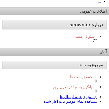
...
اطلاعات عمومی
درباره seowriter
سئوال امنیتی
77
آمار
مجموع پست ها
مجموع پست ها
0
میانگین پستها در طول روز
0
جستجوی همه ارسال ها
مشاهده تمام موضوعات آغاز شده