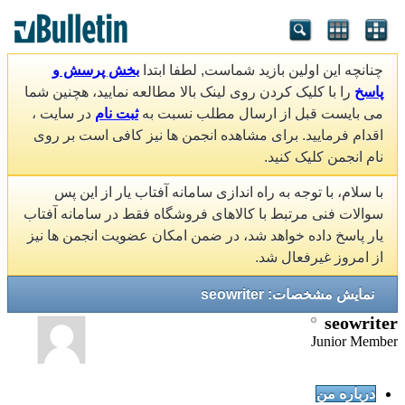
چنانچه این اولین بازید شماست, لطفا ابتدا
بخش پرسش و
پاسخ
را با کلیک کردن روی لینک بالا مطالعه نمایید، هچنین شما
می بایست قبل از ارسال مطلب نسبت به
ثبت نام
در سایت ،
اقدام فرمایید. برای مشاهده انجمن ها نیز کافی است بر روی
نام انجمن کلیک کنید.
با سلام، با توجه به راه اندازی سامانه آفتاب یار از این پس
سوالات فنی مرتبط با کالاهای فروشگاه فقط در سامانه آفتاب
یار پاسخ داده خواهد شد، در ضمن امکان عضویت انجمن ها نیز
از امروز غیرفعال شد.
نمایش مشخصات: seowriter
seowriter
Junior Member
درباره من