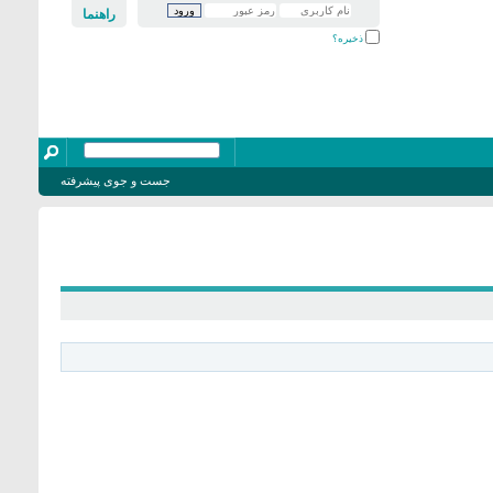
راهنما
ذخیره؟
جست و جوی پیشرفته