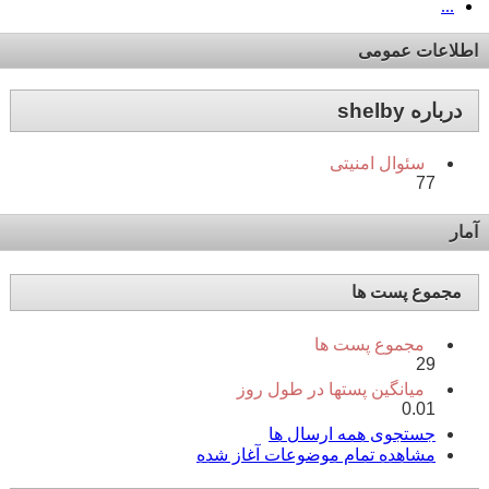
...
اطلاعات عمومی
درباره shelby
سئوال امنیتی
77
آمار
مجموع پست ها
مجموع پست ها
29
میانگین پستها در طول روز
0.01
جستجوی همه ارسال ها
مشاهده تمام موضوعات آغاز شده