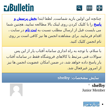
چنانچه این اولین بازید شماست, لطفا ابتدا
بخش پرسش و
پاسخ
را با کلیک کردن روی لینک بالا مطالعه نمایید، هچنین شما
می بایست قبل از ارسال مطلب نسبت به
ثبت نام
در سایت ،
اقدام فرمایید. برای مشاهده انجمن ها نیز کافی است بر روی
نام انجمن کلیک کنید.
با سلام، با توجه به راه اندازی سامانه آفتاب یار از این پس
سوالات فنی مرتبط با کالاهای فروشگاه فقط در سامانه آفتاب
یار پاسخ داده خواهد شد، در ضمن امکان عضویت انجمن ها نیز
از امروز غیرفعال شد.
نمایش مشخصات: shelby
shelby
Junior Member
درباره من