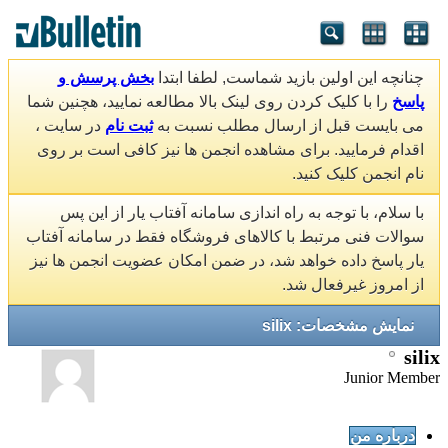
چنانچه این اولین بازید شماست, لطفا ابتدا
بخش پرسش و
پاسخ
را با کلیک کردن روی لینک بالا مطالعه نمایید، هچنین شما
می بایست قبل از ارسال مطلب نسبت به
ثبت نام
در سایت ،
اقدام فرمایید. برای مشاهده انجمن ها نیز کافی است بر روی
نام انجمن کلیک کنید.
با سلام، با توجه به راه اندازی سامانه آفتاب یار از این پس
سوالات فنی مرتبط با کالاهای فروشگاه فقط در سامانه آفتاب
یار پاسخ داده خواهد شد، در ضمن امکان عضویت انجمن ها نیز
از امروز غیرفعال شد.
نمایش مشخصات: silix
silix
Junior Member
درباره من