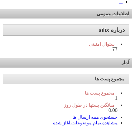
...
اطلاعات عمومی
درباره silix
سئوال امنیتی
77
آمار
مجموع پست ها
مجموع پست ها
1
میانگین پستها در طول روز
0.00
جستجوی همه ارسال ها
مشاهده تمام موضوعات آغاز شده