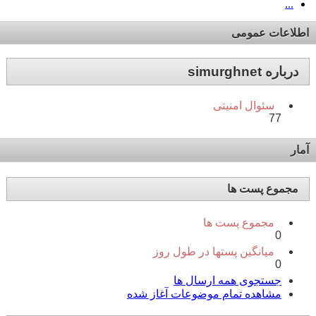
...
اطلاعات عمومی
درباره simurghnet
سئوال امنیتی
77
آمار
مجموع پست ها
مجموع پست ها
0
میانگین پستها در طول روز
0
جستجوی همه ارسال ها
مشاهده تمام موضوعات آغاز شده