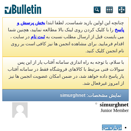
چنانچه این اولین بازید شماست, لطفا ابتدا
بخش پرسش و
پاسخ
را با کلیک کردن روی لینک بالا مطالعه نمایید، هچنین شما
می بایست قبل از ارسال مطلب نسبت به
ثبت نام
در سایت ،
اقدام فرمایید. برای مشاهده انجمن ها نیز کافی است بر روی
نام انجمن کلیک کنید.
با سلام، با توجه به راه اندازی سامانه آفتاب یار از این پس
سوالات فنی مرتبط با کالاهای فروشگاه فقط در سامانه آفتاب
یار پاسخ داده خواهد شد، در ضمن امکان عضویت انجمن ها نیز
از امروز غیرفعال شد.
نمایش مشخصات: simurghnet
simurghnet
Junior Member
درباره من