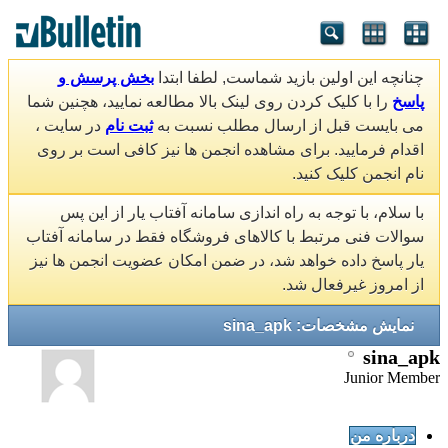
چنانچه این اولین بازید شماست, لطفا ابتدا
بخش پرسش و
پاسخ
را با کلیک کردن روی لینک بالا مطالعه نمایید، هچنین شما
می بایست قبل از ارسال مطلب نسبت به
ثبت نام
در سایت ،
اقدام فرمایید. برای مشاهده انجمن ها نیز کافی است بر روی
نام انجمن کلیک کنید.
با سلام، با توجه به راه اندازی سامانه آفتاب یار از این پس
سوالات فنی مرتبط با کالاهای فروشگاه فقط در سامانه آفتاب
یار پاسخ داده خواهد شد، در ضمن امکان عضویت انجمن ها نیز
از امروز غیرفعال شد.
نمایش مشخصات: sina_apk
sina_apk
Junior Member
درباره من