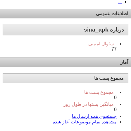
...
اطلاعات عمومی
درباره sina_apk
سئوال امنیتی
77
آمار
مجموع پست ها
مجموع پست ها
0
میانگین پستها در طول روز
0
جستجوی همه ارسال ها
مشاهده تمام موضوعات آغاز شده