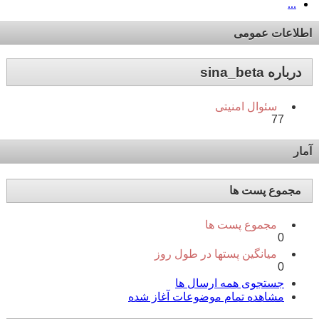
...
اطلاعات عمومی
درباره sina_beta
سئوال امنیتی
77
آمار
مجموع پست ها
مجموع پست ها
0
میانگین پستها در طول روز
0
جستجوی همه ارسال ها
مشاهده تمام موضوعات آغاز شده