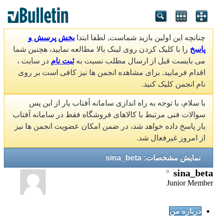
چنانچه این اولین بازید شماست, لطفا ابتدا
بخش پرسش و
پاسخ
را با کلیک کردن روی لینک بالا مطالعه نمایید، هچنین شما
می بایست قبل از ارسال مطلب نسبت به
ثبت نام
در سایت ،
اقدام فرمایید. برای مشاهده انجمن ها نیز کافی است بر روی
نام انجمن کلیک کنید.
با سلام، با توجه به راه اندازی سامانه آفتاب یار از این پس
سوالات فنی مرتبط با کالاهای فروشگاه فقط در سامانه آفتاب
یار پاسخ داده خواهد شد، در ضمن امکان عضویت انجمن ها نیز
از امروز غیرفعال شد.
نمایش مشخصات: sina_beta
sina_beta
Junior Member
درباره من