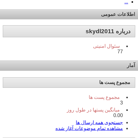
...
اطلاعات عمومی
درباره skydl2011
سئوال امنیتی
77
آمار
مجموع پست ها
مجموع پست ها
3
میانگین پستها در طول روز
0.00
جستجوی همه ارسال ها
مشاهده تمام موضوعات آغاز شده