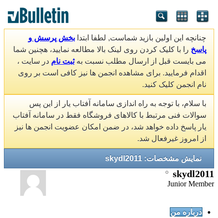
چنانچه این اولین بازید شماست, لطفا ابتدا
بخش پرسش و
پاسخ
را با کلیک کردن روی لینک بالا مطالعه نمایید، هچنین شما
می بایست قبل از ارسال مطلب نسبت به
ثبت نام
در سایت ،
اقدام فرمایید. برای مشاهده انجمن ها نیز کافی است بر روی
نام انجمن کلیک کنید.
با سلام، با توجه به راه اندازی سامانه آفتاب یار از این پس
سوالات فنی مرتبط با کالاهای فروشگاه فقط در سامانه آفتاب
یار پاسخ داده خواهد شد، در ضمن امکان عضویت انجمن ها نیز
از امروز غیرفعال شد.
نمایش مشخصات: skydl2011
skydl2011
Junior Member
درباره من