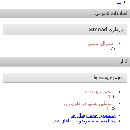
...
اطلاعات عمومی
درباره Smead
سئوال امنیتی
77
آمار
مجموع پست ها
مجموع پست ها
116
میانگین پستها در طول روز
0.03
جستجوی همه ارسال ها
مشاهده تمام موضوعات آغاز شده