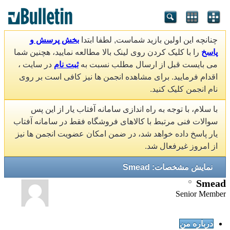
چنانچه این اولین بازید شماست, لطفا ابتدا
بخش پرسش و
پاسخ
را با کلیک کردن روی لینک بالا مطالعه نمایید، هچنین شما
می بایست قبل از ارسال مطلب نسبت به
ثبت نام
در سایت ،
اقدام فرمایید. برای مشاهده انجمن ها نیز کافی است بر روی
نام انجمن کلیک کنید.
با سلام، با توجه به راه اندازی سامانه آفتاب یار از این پس
سوالات فنی مرتبط با کالاهای فروشگاه فقط در سامانه آفتاب
یار پاسخ داده خواهد شد، در ضمن امکان عضویت انجمن ها نیز
از امروز غیرفعال شد.
نمایش مشخصات: Smead
Smead
Senior Member
درباره من