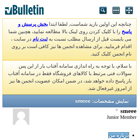
چنانچه این اولین بازید شماست, لطفا ابتدا
بخش پرسش و
پاسخ
را با کلیک کردن روی لینک بالا مطالعه نمایید، هچنین شما
می بایست قبل از ارسال مطلب نسبت به
ثبت نام
در سایت ،
اقدام فرمایید. برای مشاهده انجمن ها نیز کافی است بر روی
نام انجمن کلیک کنید.
با سلام، با توجه به راه اندازی سامانه آفتاب یار از این پس
سوالات فنی مرتبط با کالاهای فروشگاه فقط در سامانه آفتاب
یار پاسخ داده خواهد شد، در ضمن امکان عضویت انجمن ها نیز
از امروز غیرفعال شد.
نمایش مشخصات: smeee
smeee
Junior Member
درباره من