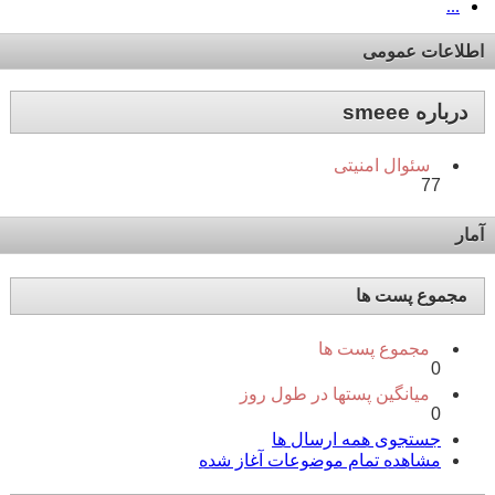
...
اطلاعات عمومی
درباره smeee
سئوال امنیتی
77
آمار
مجموع پست ها
مجموع پست ها
0
میانگین پستها در طول روز
0
جستجوی همه ارسال ها
مشاهده تمام موضوعات آغاز شده