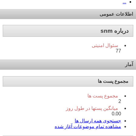
...
اطلاعات عمومی
درباره snm
سئوال امنیتی
77
آمار
مجموع پست ها
مجموع پست ها
2
میانگین پستها در طول روز
0.00
جستجوی همه ارسال ها
مشاهده تمام موضوعات آغاز شده