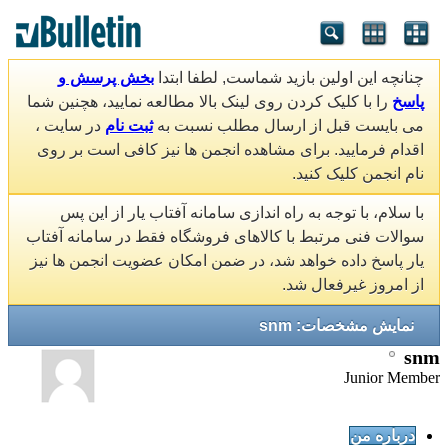
چنانچه این اولین بازید شماست, لطفا ابتدا
بخش پرسش و
پاسخ
را با کلیک کردن روی لینک بالا مطالعه نمایید، هچنین شما
می بایست قبل از ارسال مطلب نسبت به
ثبت نام
در سایت ،
اقدام فرمایید. برای مشاهده انجمن ها نیز کافی است بر روی
نام انجمن کلیک کنید.
با سلام، با توجه به راه اندازی سامانه آفتاب یار از این پس
سوالات فنی مرتبط با کالاهای فروشگاه فقط در سامانه آفتاب
یار پاسخ داده خواهد شد، در ضمن امکان عضویت انجمن ها نیز
از امروز غیرفعال شد.
نمایش مشخصات: snm
snm
Junior Member
درباره من