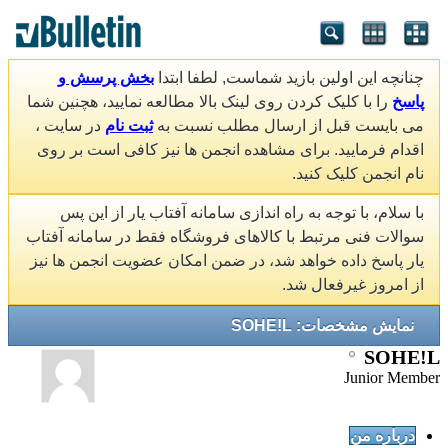
چنانچه این اولین بازید شماست, لطفا ابتدا
بخش پرسش و
پاسخ
را با کلیک کردن روی لینک بالا مطالعه نمایید، هچنین شما
می بایست قبل از ارسال مطلب نسبت به
ثبت نام
در سایت ،
اقدام فرمایید. برای مشاهده انجمن ها نیز کافی است بر روی
نام انجمن کلیک کنید.
با سلام، با توجه به راه اندازی سامانه آفتاب یار از این پس
سوالات فنی مرتبط با کالاهای فروشگاه فقط در سامانه آفتاب
یار پاسخ داده خواهد شد، در ضمن امکان عضویت انجمن ها نیز
از امروز غیرفعال شد.
نمایش مشخصات: SOHE!L
SOHE!L
Junior Member
درباره من