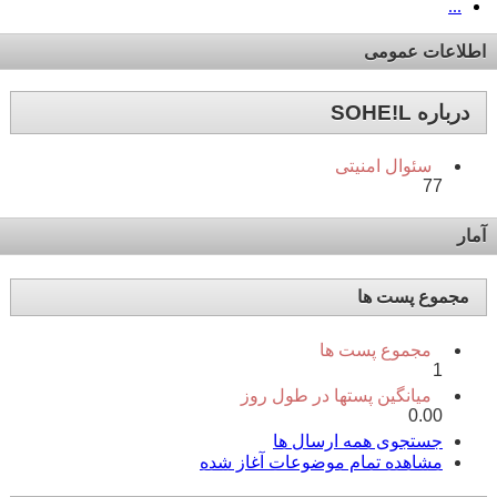
...
اطلاعات عمومی
درباره SOHE!L
سئوال امنیتی
77
آمار
مجموع پست ها
مجموع پست ها
1
میانگین پستها در طول روز
0.00
جستجوی همه ارسال ها
مشاهده تمام موضوعات آغاز شده