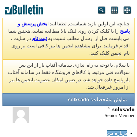
چنانچه این اولین بازید شماست, لطفا ابتدا
بخش پرسش و
پاسخ
را با کلیک کردن روی لینک بالا مطالعه نمایید، هچنین شما
می بایست قبل از ارسال مطلب نسبت به
ثبت نام
در سایت ،
اقدام فرمایید. برای مشاهده انجمن ها نیز کافی است بر روی
نام انجمن کلیک کنید.
با سلام، با توجه به راه اندازی سامانه آفتاب یار از این پس
سوالات فنی مرتبط با کالاهای فروشگاه فقط در سامانه آفتاب
یار پاسخ داده خواهد شد، در ضمن امکان عضویت انجمن ها نیز
از امروز غیرفعال شد.
نمایش مشخصات: solxsado
solxsado
Senior Member
درباره من