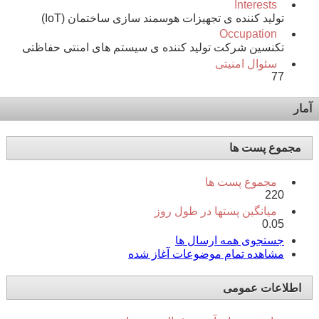
Interests
تولید کننده ی تجهیزات هوسمند سازی ساختمان (IoT)
Occupation
تکنسین شرکت تولید کننده ی سیستم های امنتی حفاظتی
سئوال امنیتی
77
آمار
مجموع پست ها
مجموع پست ها
220
میانگین پستها در طول روز
0.05
جستجوی همه ارسال ها
مشاهده تمام موضوعات آغاز شده
اطلاعات عمومی