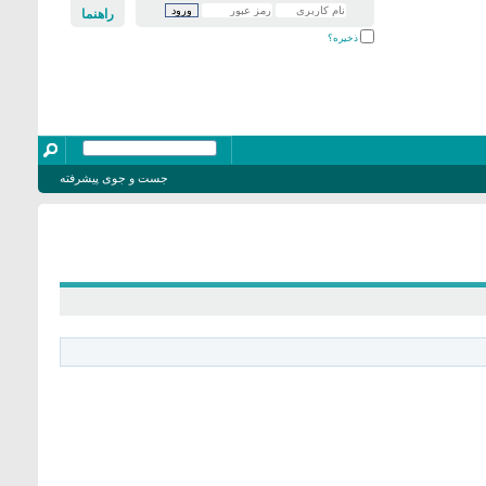
راهنما
ذخیره؟
جست و جوی پیشرفته