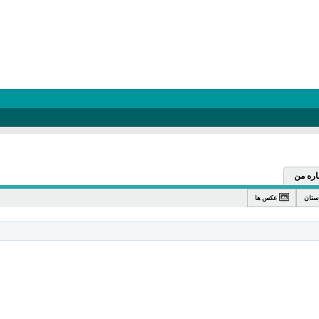
اره من
ستان
عکس ها