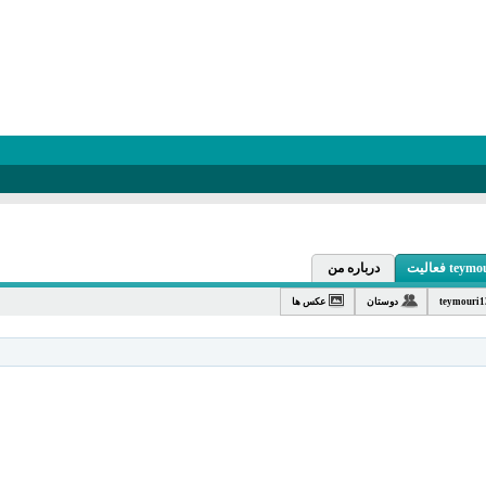
 فعالیت
درباره من
teymouri
دوستان
عکس ها