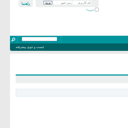
راهنما
ذخیره؟
جست و جوی پیشرفته